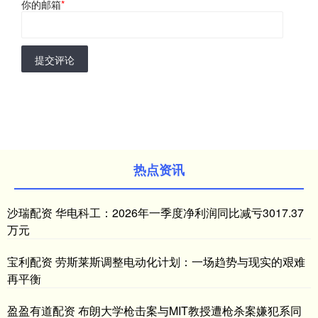
你的邮箱
*
提交评论
热点资讯
沙瑞配资 华电科工：2026年一季度净利润同比减亏3017.37
万元
宝利配资 劳斯莱斯调整电动化计划：一场趋势与现实的艰难
再平衡
盈盈有道配资 布朗大学枪击案与MIT教授遭枪杀案嫌犯系同