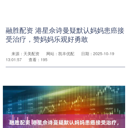
融胜配资 港星佘诗曼疑默认妈妈患癌接
受治疗，赞妈妈乐观好勇敢
来源：天美配资
网站：凯丰优配
日期：2025-10-19
13:01:57
查看：195