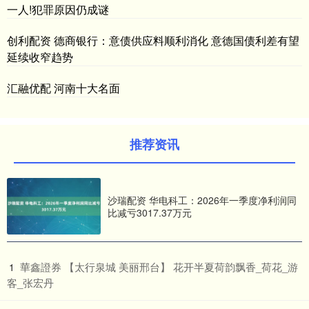
一人!犯罪原因仍成谜
创利配资 德商银行：意债供应料顺利消化 意德国债利差有望
延续收窄趋势
汇融优配 河南十大名面
推荐资讯
沙瑞配资 华电科工：2026年一季度净利润同
比减亏3017.37万元
​華鑫證券 【太行泉城 美丽邢台】 花开半夏荷韵飘香_荷花_游
1
客_张宏丹