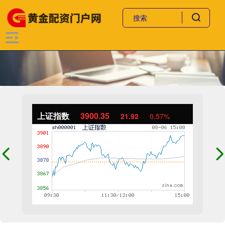
上证指数
3900.35
21.92
0.57%