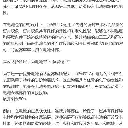
减少了缝隙和孔洞的存在，从源头上降低了盐雾侵入电池内部的可能
性。
在电池包的密封设计上，阿维塔12运用了先进的密封技术和高品质的
密封胶条。密封胶条具有良好的弹性和耐老化性能，能够在不同温度
和环境条件下始终保持紧密的密封状态。通过精确的加工工艺和严格
的质量检测，确保电池包的各个连接部位和开口处都能实现可靠的密
封，将盐雾牢牢阻挡在电池外部。
高效防护涂层：为电池穿上“防腐铠甲”
为了进一步提升电池的防盐雾腐蚀能力，阿维塔12在电池的关键部件
表面采用了特殊的防护涂层技术。这些涂层具有优异的化学稳定性和
耐腐蚀性，能够在电池表面形成一层致密的保护膜，有效隔离盐雾与
电池金属部件的直接接触。
展开剩余50%
例如，在电池的正负极极柱、连接片等部位，涂覆了一层具有良好导
电性和耐腐蚀性的金属涂层。这种涂层不仅能够保证电池的正常导电
性能，还能抵御盐雾的侵蚀，防止极柱和连接片发生氧化和腐蚀，从