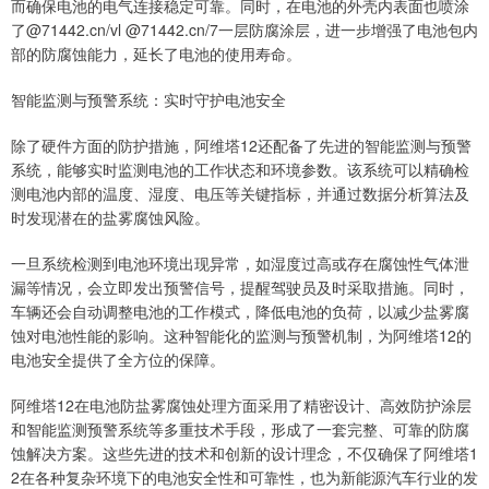
而确保电池的电气连接稳定可靠。同时，在电池的外壳内表面也喷涂
了@71442.cn/vl @71442.cn/7一层防腐涂层，进一步增强了电池包内
部的防腐蚀能力，延长了电池的使用寿命。
智能监测与预警系统：实时守护电池安全
除了硬件方面的防护措施，阿维塔12还配备了先进的智能监测与预警
系统，能够实时监测电池的工作状态和环境参数。该系统可以精确检
测电池内部的温度、湿度、电压等关键指标，并通过数据分析算法及
时发现潜在的盐雾腐蚀风险。
一旦系统检测到电池环境出现异常，如湿度过高或存在腐蚀性气体泄
漏等情况，会立即发出预警信号，提醒驾驶员及时采取措施。同时，
车辆还会自动调整电池的工作模式，降低电池的负荷，以减少盐雾腐
蚀对电池性能的影响。这种智能化的监测与预警机制，为阿维塔12的
电池安全提供了全方位的保障。
阿维塔12在电池防盐雾腐蚀处理方面采用了精密设计、高效防护涂层
和智能监测预警系统等多重技术手段，形成了一套完整、可靠的防腐
蚀解决方案。这些先进的技术和创新的设计理念，不仅确保了阿维塔1
2在各种复杂环境下的电池安全性和可靠性，也为新能源汽车行业的发