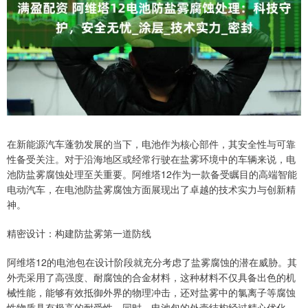
在新能源汽车蓬勃发展的当下，电池作为核心部件，其安全性与可靠
性备受关注。对于沿海地区或经常行驶在盐雾环境中的车辆来说，电
池防盐雾腐蚀处理至关重要。阿维塔12作为一款备受瞩目的高端智能
电动汽车，在电池防盐雾腐蚀方面展现出了卓越的技术实力与创新精
神。
精密设计：构建防盐雾第一道防线
阿维塔12的电池包在设计阶段就充分考虑了盐雾腐蚀的潜在威胁。其
外壳采用了高强度、耐腐蚀的合金材料，这种材料不仅具备出色的机
械性能，能够有效抵御外界的物理冲击，还对盐雾中的氯离子等腐蚀
性物质具有极高的耐受性。同时，电池包的外壳结构经过精心优化，