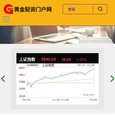
上证指数
3940.04
39.68
1.02%