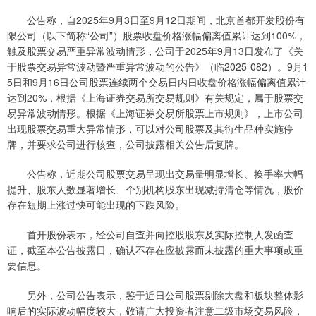
公告称，自2025年9月3日至9月12日期间，北京首都开发股份有
限公司（以下简称“公司”）股票收盘价格涨幅偏离值累计达到100%，
触及股票交易严重异常波动情形，公司于2025年9月13日发布了《关
于股票交易异常波动暨严重异常波动的公告》（临2025-082）。9月1
5日和9月16日公司股票连续两个交易日内日收盘价格涨幅偏离值累计
达到20%，根据《上海证券交易所交易规则》有关规定，属于股票交
易异常波动情形。根据《上海证券交易所股票上市规则》，上市公司
出现股票交易重大异常情形，可以对公司股票及其衍生品种实施停
牌，并要求公司进行核查，公司披露相关公告后复牌。
公告称，近期公司股票交易呈现出交易量明显增长、换手率大幅
提升、股东人数显著增长、个别机构股东出现减持清仓等情况，股价
存在短期上涨过快可能出现的下跌风险。
首开股份表示，经公司自查并向控股股东及实际控制人发函查
证，截至本公告披露日，确认不存在应披露而未披露的重大事项或重
要信息。
另外，公司公告表示，鉴于近日公司股票剔除大盘和板块整体影
响后的实际波动幅度较大，敬请广大投资者注意二级市场交易风险，