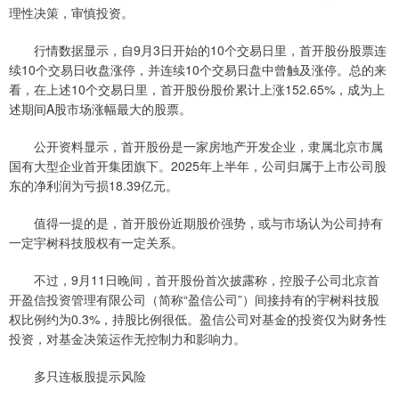
理性决策，审慎投资。
行情数据显示，自9月3日开始的10个交易日里，首开股份股票连
续10个交易日收盘涨停，并连续10个交易日盘中曾触及涨停。总的来
看，在上述10个交易日里，首开股份股价累计上涨152.65%，成为上
述期间A股市场涨幅最大的股票。
公开资料显示，首开股份是一家房地产开发企业，隶属北京市属
国有大型企业首开集团旗下。2025年上半年，公司归属于上市公司股
东的净利润为亏损18.39亿元。
值得一提的是，首开股份近期股价强势，或与市场认为公司持有
一定宇树科技股权有一定关系。
不过，9月11日晚间，首开股份首次披露称，控股子公司北京首
开盈信投资管理有限公司（简称“盈信公司”）间接持有的宇树科技股
权比例约为0.3%，持股比例很低。盈信公司对基金的投资仅为财务性
投资，对基金决策运作无控制力和影响力。
多只连板股提示风险