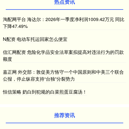
热点资讯
淘配网平台 海达尔：2026年一季度净利润1009.42万元 同比
下降47.49%
N配资 电动车托运回家怎么便宜
信汇网配资 危险化学品安全法草案拟提高对违法行为的罚款
额度
嘉正网 外交部：敦促美方恪守一个中国原则和中美三个联合
公报，停止纵容支持“台独”分裂势力
恒信策略 奶白到犯规的白菜煎蛋豆腐汤！
推荐资讯