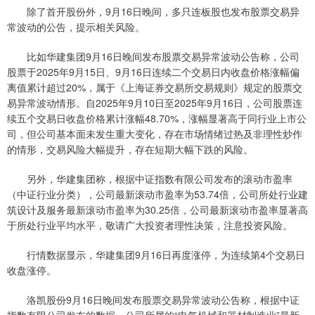
除了首开股份外，9月16日晚间，多只连板股也发布股票交易异
常波动的公告，提示相关风险。
比如华建集团9月16日晚间发布股票交易异常波动公告称，公司
股票于2025年9月15日、9月16日连续二个交易日内收盘价格涨幅偏
离值累计超过20%，属于《上海证券交易所交易规则》规定的股票交
易异常波动情形。自2025年9月10日至2025年9月16日，公司股票连
续五个交易日收盘价格累计涨幅48.70%，涨幅显著高于同行业上市公
司，但公司基本面未发生重大变化，存在市场情绪过热及非理性炒作
的情形，交易风险大幅提升，存在短期大幅下跌的风险。
另外，华建集团称，根据中证指数有限公司发布的滚动市盈率
（中证行业分类），公司最新滚动市盈率为53.74倍，公司所处行业建
筑设计及服务最新滚动市盈率为30.25倍，公司最新滚动市盈率显著高
于所处行业平均水平，敬请广大投资者理性决策，注意投资风险。
行情数据显示，华建集团9月16日再度涨停，为连续第4个交易日
收盘涨停。
洛凯股份9月16日晚间发布股票交易异常波动公告称，根据中证