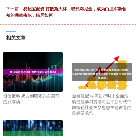
下一篇：
易配宝配资 打败斯大林，取代邓尼金，成为白卫军新领
袖的弗兰格尔，结局如何
相关文章
恒信策略 奶白到犯规的白菜煎
金御优配 学习进行时丨全面准
蛋豆腐汤！
确把握学习贯彻习近平新时代中
国特色社会主义思想主题教育的
目标要求①