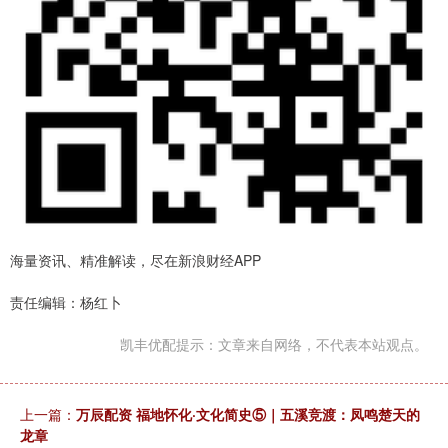
海量资讯、精准解读，尽在新浪财经APP
责任编辑：杨红卜
凯丰优配提示：文章来自网络，不代表本站观点。
上一篇：
万辰配资 福地怀化·文化简史⑤｜五溪竞渡：凤鸣楚天的
龙章