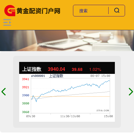
上证指数
3940.04
39.68
1.02%