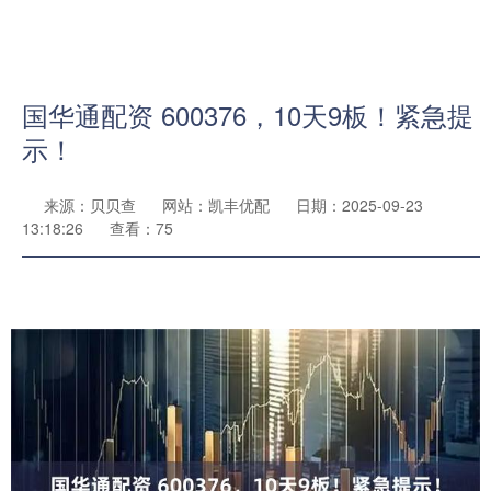
国华通配资 600376，10天9板！紧急提
示！
来源：贝贝查
网站：凯丰优配
日期：2025-09-23
13:18:26
查看：75