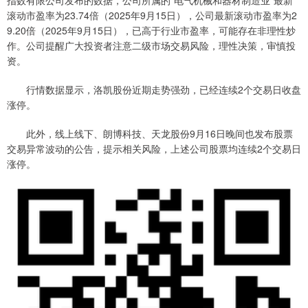
指数有限公司发布的数据，公司所属的“电气机械和器材制造业”最新
滚动市盈率为23.74倍（2025年9月15日），公司最新滚动市盈率为2
9.20倍（2025年9月15日），已高于行业市盈率，可能存在非理性炒
作。公司提醒广大投资者注意二级市场交易风险，理性决策，审慎投
资。
行情数据显示，洛凯股份近期走势强劲，已经连续2个交易日收盘
涨停。
此外，线上线下、朗博科技、天龙股份9月16日晚间也发布股票
交易异常波动的公告，提示相关风险，上述公司股票均连续2个交易日
涨停。