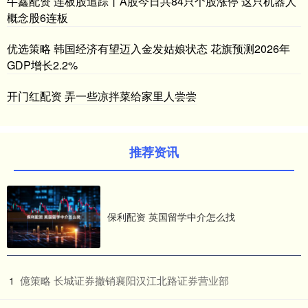
牛鑫配资 连板股追踪丨A股今日共84只个股涨停 这只机器人
概念股6连板
优选策略 韩国经济有望迈入金发姑娘状态 花旗预测2026年
GDP增长2.2%
开门红配资 弄一些凉拌菜给家里人尝尝
推荐资讯
保利配资 英国留学中介怎么找
​億策略 长城证券撤销襄阳汉江北路证券营业部
1