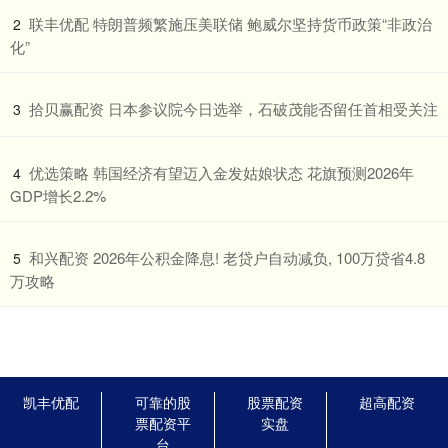
​联丰优配 特朗普频繁施压美联储 鲍威尔坚持货币政策“非政治
2
化”
​拾贝赢配资 日本参议院今日选举，石破茂能否留任首相受关注
3
​优选策略 韩国经济有望迈入金发姑娘状态 花旗预测2026年
4
GDP增长2.2%
​和兴配资 2026年公积金降息! 老贷户自动减负, 100万贷省4.8
5
万攻略
凯丰优配
可靠的股
股票配资
超高配资
票配资平
实盘
台