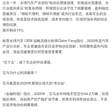
过去一年，全球汽车产业深陷“电动化增速放缓、价格战全面蔓延、全
行业盈利承压”的复杂周期，即便部分企业守住了销量规模，盈利端也
普遍承压，“增收不增利、增销不增效”成为行业常态。各家车企的业
绩表现，本质是技术路线选择、成本管控能力、区域市场布局的综合
博弈结果。
展开剩余73%
标普全球汽车 OEM 战略高级分析师Claire Fang指出，2025年是汽车
产业分水岭，车企普遍放弃盲目追求电动化指标，转而聚焦盈利与现
金流，现金流健康度比转型速度更重要。
“活下去”，成了车企的夺命课题。
宝马为什么利润最厚？
宝马集团在2025年展现出强大的“求生欲”。
《金融时报》指出，2025年，宝马全年纯电车型交付44.2万辆，实现
稳步增长，但始终严控产能扩张节奏，把单车利润率放在首位，不盲
目追求电动化销量规模。