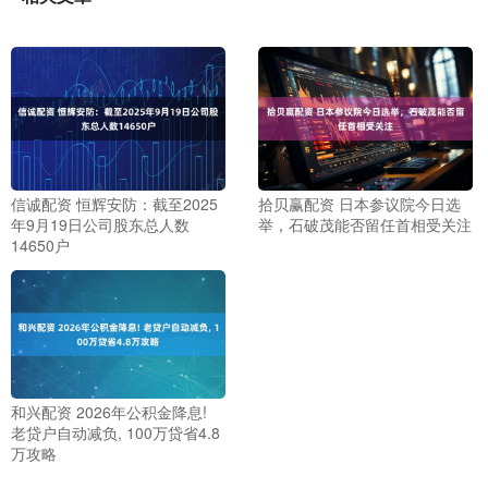
信诚配资 恒辉安防：截至2025
拾贝赢配资 日本参议院今日选
年9月19日公司股东总人数
举，石破茂能否留任首相受关注
14650户
和兴配资 2026年公积金降息!
老贷户自动减负, 100万贷省4.8
万攻略