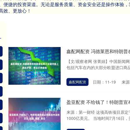
、便捷的投资渠道。无论是服务质量、资金安全还是操作体验，
高效、更放心！
鑫配网配资 冯德莱恩和特朗普
【文/观察者网 张菁娟】中国新闻
包括汽车在内的大部分欧盟进口商品征
日期：11-19
来源
鑫配网配资
盈亚配资 不给钱了！特朗普宣
来源：第一财经 这项高铁项目原定于
1000亿美元。 当地时间7月16日