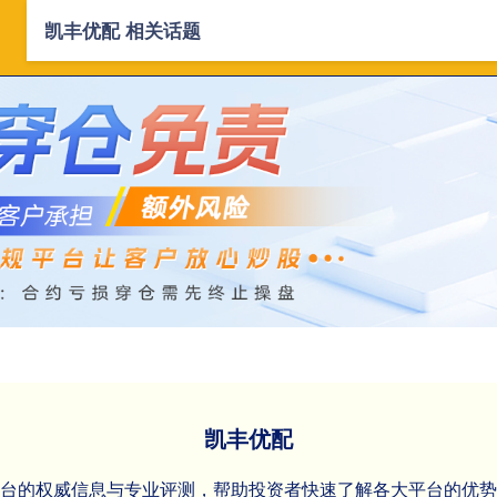
凯丰优配 相关话题
首页
凯丰优配
可靠的股票配资平
凯丰优配
平台的权威信息与专业评测，帮助投资者快速了解各大平台的优