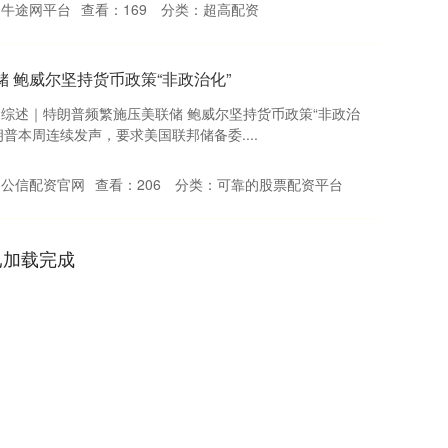
：牛途网平台
查看：
169
分类：
超高配资
 鲍威尔坚持货币政策“非政治化”
 综述｜特朗普频繁施压美联储 鲍威尔坚持货币政策“非政治
朗普本周连续发声，要求美国联邦储备委....
：公信配资官网
查看：
206
分类：
可靠的股票配资平台
已加载完成