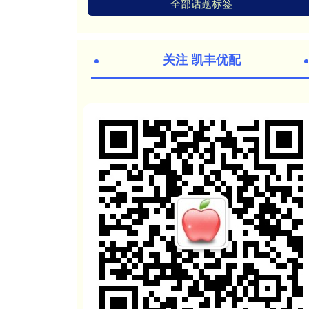
全部话题标签
关注 凯丰优配