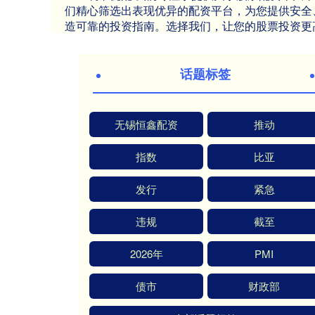
们精心筛选出表现优异的配资平台，为您提供安全
造可靠的投资指南。选择我们，让您的股票投资更
话题标签
无锡恒鑫配资
推动
指数
比亚
发行
紧急
违规
截至
2026年
PMI
债市
财政部