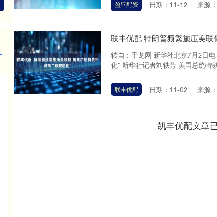
日期：11-12
来源
盈亚配资
联丰优配 特朗普频繁施压美联储
转自：千龙网 新华社北京7月2日电
化” 新华社记者刘轶芳 美国总统特
日期：11-02
来源
联丰优配
凯丰优配文章