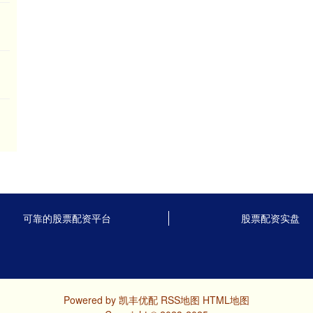
可靠的股票配资平台
股票配资实盘
Powered by
凯丰优配
RSS地图
HTML地图