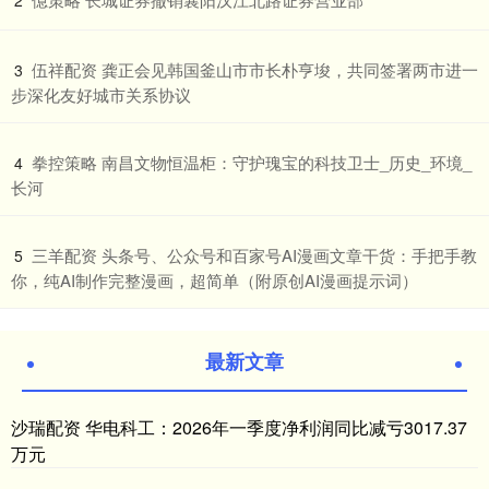
2
​伍祥配资 龚正会见韩国釜山市市长朴亨埈，共同签署两市进一
3
步深化友好城市关系协议
​拳控策略 南昌文物恒温柜：守护瑰宝的科技卫士_历史_环境_
4
长河
​三羊配资 头条号、公众号和百家号AI漫画文章干货：手把手教
5
你，纯AI制作完整漫画，超简单（附原创AI漫画提示词）
最新文章
沙瑞配资 华电科工：2026年一季度净利润同比减亏3017.37
万元