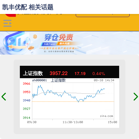
凯丰优配 相关话题
上证指数
3957.22
17.19
0.44%