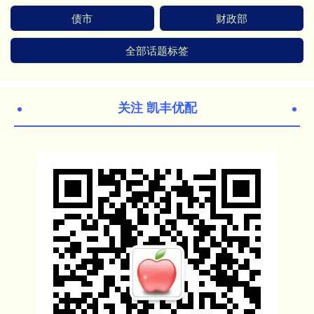
债市
财政部
全部话题标签
关注 凯丰优配