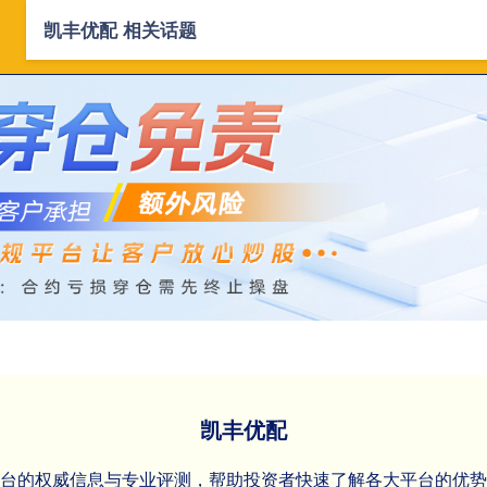
凯丰优配 相关话题
首页
凯丰优配
可靠的股票配资平
凯丰优配
平台的权威信息与专业评测，帮助投资者快速了解各大平台的优