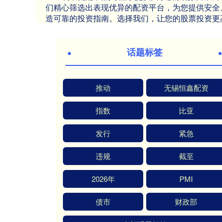
们精心筛选出表现优异的配资平台，为您提供安全
造可靠的投资指南。选择我们，让您的股票投资更
话题标签
推动
无锡恒鑫配资
指数
比亚
发行
紧急
违规
截至
2026年
PMI
债市
财政部