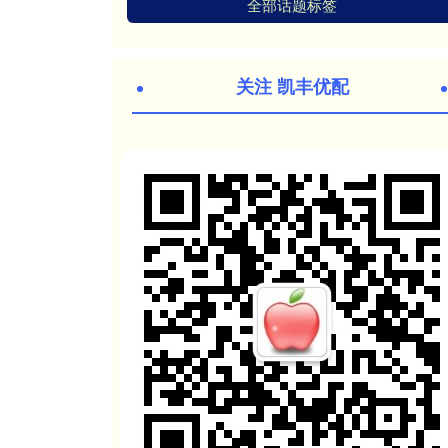
全部话题标签
关注 凯丰优配