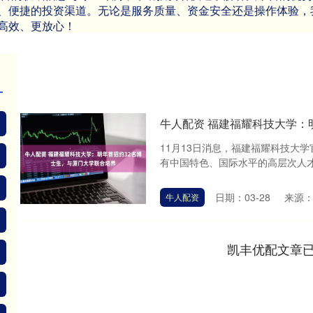
、便捷的投资渠道。无论是服务质量、资金安全还是操作体验，
高效、更放心！
牛人配资 福建福耀科技大学：
11月13日消息，福建福耀科技大
有中国特色、国际水平的高层次人才
日期：03-28
来源：
牛人配资
凯丰优配文章