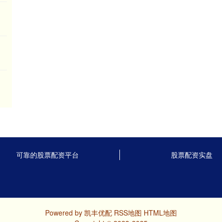
可靠的股票配资平台
股票配资实盘
Powered by
凯丰优配
RSS地图
HTML地图