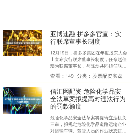
亚博速融 拼多多官宣：实
行联席董事长制度
12月19日，拼多多集团在年度股东大会
上宣布实行联席董事长制度，任命赵佳
臻为联席董事长，与陈磊共同担任联席
董事长兼联席CEO。会上，陈磊透露，
查看：
149
分类：
股票配资实盘
Temu已经在全球....
信汇网配资 危险化学品安
全法草案拟提高对违法行为
的罚款额度
危险化学品安全法草案将提请立法机关
三审，拟规定危险化学品道路运输企业
对运输车辆、驾驶人员的作业状态进行