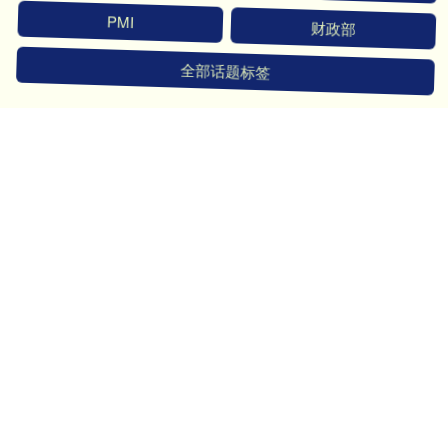
PMI
财政部
全部话题标签
关注 凯丰优配