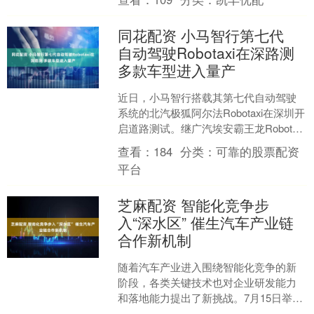
点……市场....
同花配资 小马智行第七代
自动驾驶Robotaxi在深路测
多款车型进入量产
近日，小马智行搭载其第七代自动驾驶
系统的北汽极狐阿尔法Robotaxi在深圳开
启道路测试。继广汽埃安霸王龙Robotaxi
获得广州和深圳的智能网联汽车道路测
查看：
184
分类：
可靠的股票配资
试牌....
平台
芝麻配资 智能化竞争步
入“深水区” 催生汽车产业链
合作新机制
随着汽车产业进入围绕智能化竞争的新
阶段，各类关键技术也对企业研发能力
和落地能力提出了新挑战。7月15日举办
的2025新能源智能汽车新质发展论坛