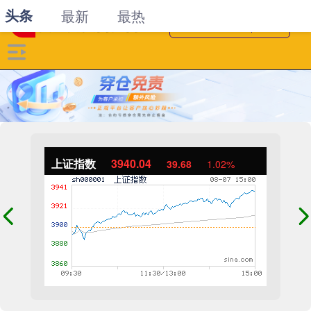
头条
最新
最热
上证指数
3940.04
39.68
1.02%