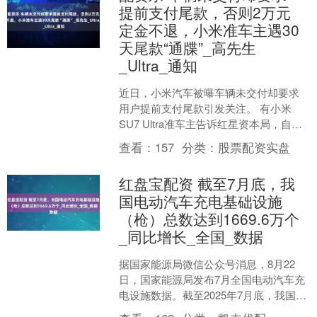
提前支付尾款，否则2万元
定金不退，小米准车主遇30
天尾款“通牒”_高先生
_Ultra_通知
近日，小米汽车被曝车辆未交付却要求
用户提前支付尾款引发关注。 有小米
SU7 Ultra准车主告诉红星资本局，自己
接到通知，如果30天内不支付尾款，订
查看：
157
分类：
股票配资实盘
单将被取消。....
红盘宝配资 截至7月底，我
国电动汽车充电基础设施
（枪）总数达到1669.6万个
_同比增长_全国_数据
据国家能源局微信公众号消息，8月22
日，国家能源局发布7月全国电动汽车充
电设施数据。截至2025年7月底，我国电
动汽车充电基础设施(枪)总数达到1669.6