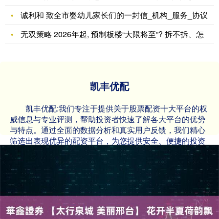
诚利和 致全市婴幼儿家长们的一封信_机构_服务_协议
无双策略 2026年起, 预制板楼“大限将至”? 拆不拆、怎
凯丰优配
凯丰优配:我们专注于提供关于股票配资十大平台的权
威信息与专业评测，帮助投资者快速了解各大平台的优势
与特点。通过全面的数据分析和真实用户反馈，我们精心
筛选出表现优异的配资平台，为您提供安全、便捷的投资
渠道。无论是服务质量、资金安全还是操作体验，我们的
推荐都经过严格审核，致力于为广大股民打造可靠的投资
指南。选择我们，让您的股票投资更高效、更放心！