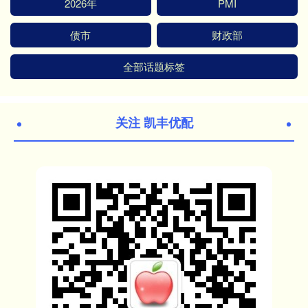
2026年
PMI
债市
财政部
全部话题标签
关注 凯丰优配