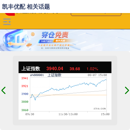
凯丰优配 相关话题
上证指数
3940.04
39.68
1.02%